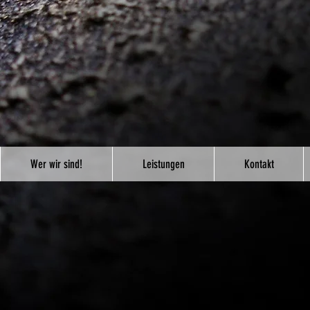
Wer wir sind!
Leistungen
Kontakt