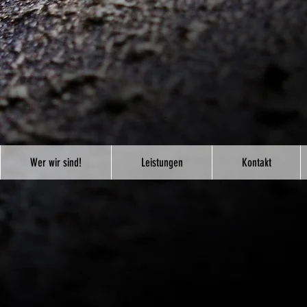
Wer wir sind!
Leistungen
Kontakt