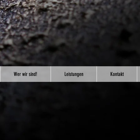
Wer wir sind!
Leistungen
Kontakt