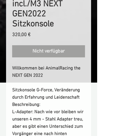
incl./M3 NEXT
GEN2022
Sitzkonsole
Preis
320,00 €
Nicht verfügbar
Willkommen bei
AnimalRacing
the
NEXT GEN 2022
Sitzkonsole
G-Force,
Veränderung
durch Erfahrung und Leidenschaft
Beschreibung:
L-Adapter:
Nach wie vor bleiben wir
unseren 4 mm - Stahl Adapter treu,
aber es gibt einen Unterschied zum
Vorgänger eine nach hinten