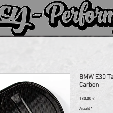
BMW E30 T
Carbon
Preis
180,00 €
Anzahl
*