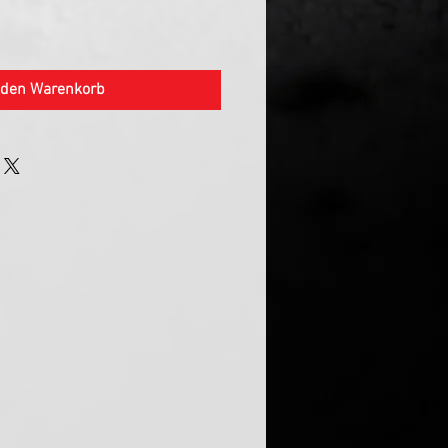
 den Warenkorb