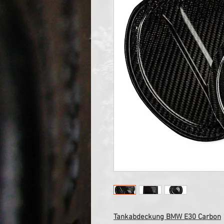
Tankabdeckung BMW E30 Carbon