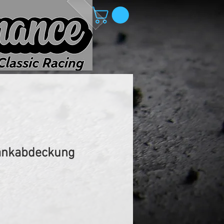
ankabdeckung