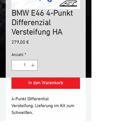
BMW E46 4-Punkt
Differenzial
Versteifung HA
Preis
279,00 €
Anzahl
*
In den Warenkorb
4-Punkt Differential
Versteifung. Lieferung im Kit zum
Schweißen.
-Als Erweiterung zur Schweisszelle