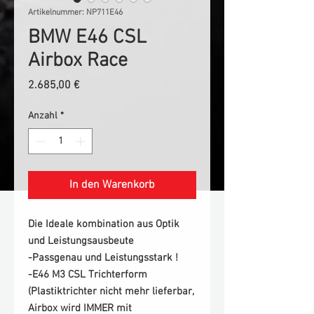
Artikelnummer: NP711E46
BMW E46 CSL
Airbox Race
Preis
2.685,00 €
Anzahl
*
In den Warenkorb
Die Ideale kombination aus Optik
und Leistungsausbeute
-Passgenau und Leistungsstark !
-E46 M3 CSL Trichterform
(Plastiktrichter nicht mehr lieferbar,
Airbox wird IMMER mit